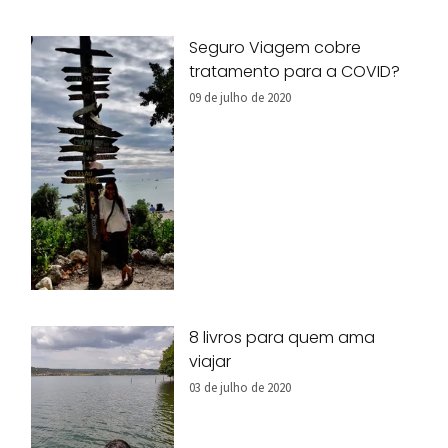
Seguro Viagem cobre
tratamento para a COVID?
09 de julho de 2020
8 livros para quem ama
viajar
03 de julho de 2020