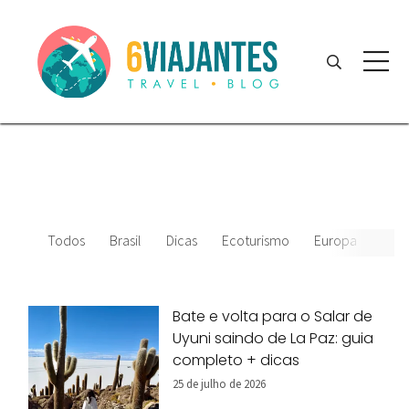
Todos
Brasil
Dicas
Ecoturismo
Europa
Amér
Bate e volta para o Salar de
Uyuni saindo de La Paz: guia
completo + dicas
25 de julho de 2026