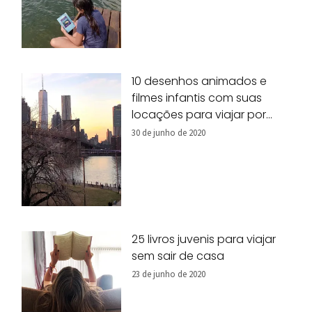
10 desenhos animados e
filmes infantis com suas
locações para viajar por
Nova York!
30 de junho de 2020
25 livros juvenis para viajar
sem sair de casa
23 de junho de 2020