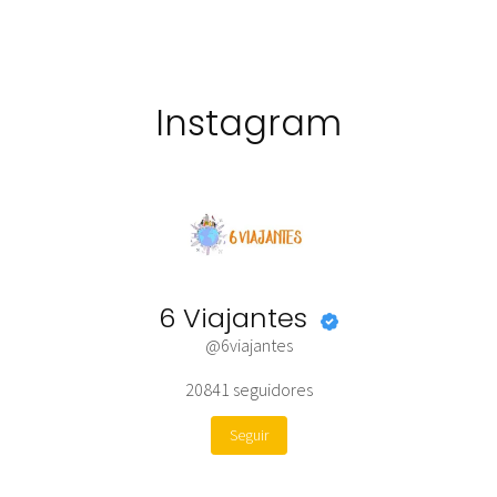
Instagram
6 Viajantes
@6viajantes
20841
seguidores
Seguir