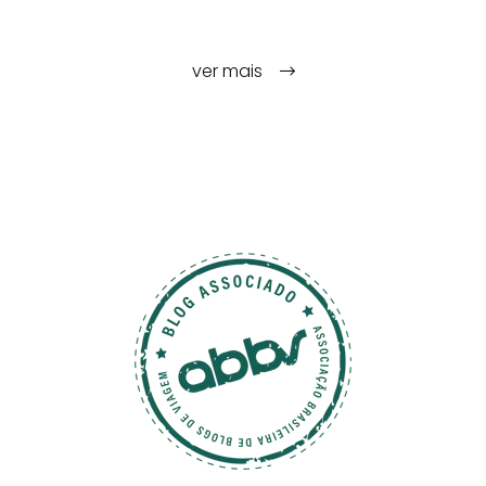
ver mais