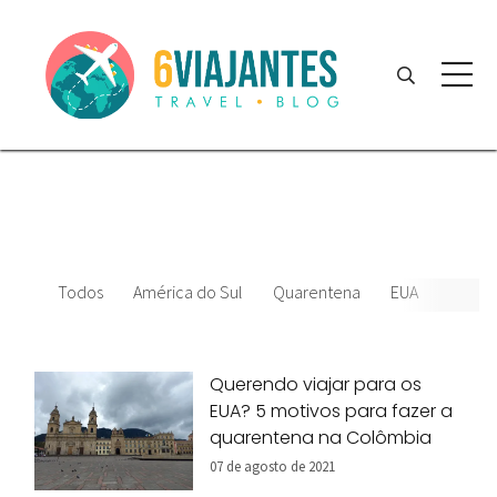
Todos
América do Sul
Quarentena
EUA
Colôm
Querendo viajar para os
EUA? 5 motivos para fazer a
quarentena na Colômbia
07 de agosto de 2021