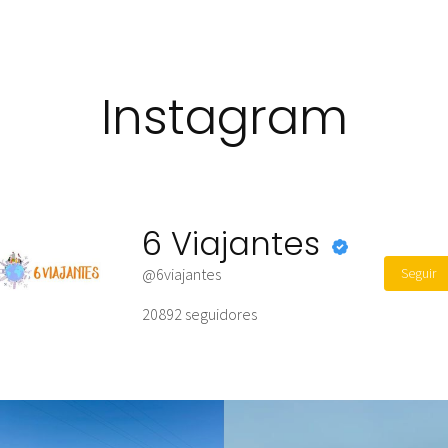
Instagram
6 Viajantes
Seguir
@6viajantes
20892
seguidores