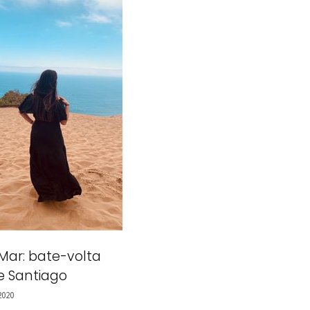
 Mar: bate-volta
e Santiago
2020