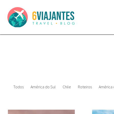
Todos
América do Sul
Chile
Roteiros
América 