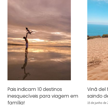
Pais indicam 10 destinos
Vinã del
inesquecíveis para viagem em
saindo d
família!
15 de junho de 