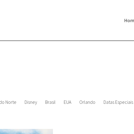
Hom
do Norte
Disney
Brasil
EUA
Orlando
Datas Especiais