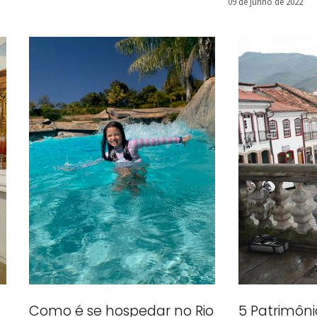
09 de junho de 2022
Como é se hospedar no Rio
5 Patrimôni