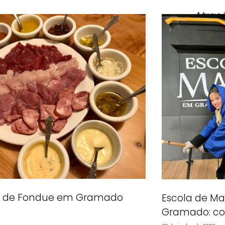
Atraç
15 de deze
sa de Fondue em Gramado
Escola de M
Gramado: com