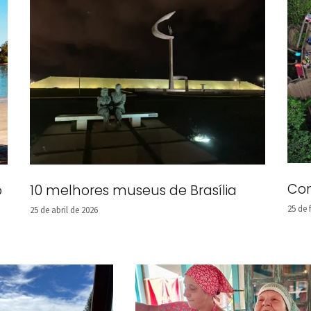
Com
o
10 melhores museus de Brasília
25 de 
25 de abril de 2026