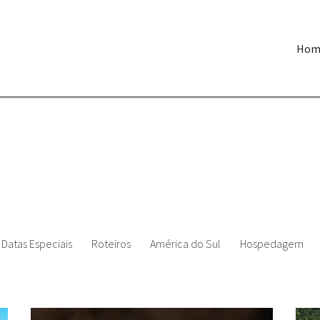
Hom
Datas Especiais
Roteiros
América do Sul
Hospedagem