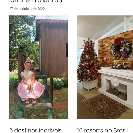
lancheira divertida
27 de outubro de 2022
6 destinos incríveis
10 resorts no Brasil