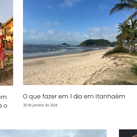
O que fazer em 1 dia em Itanhaém
 em
e o
20 de janeiro de 2024