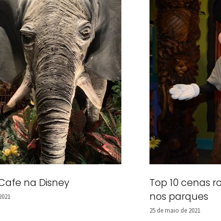
 Cafe na Disney
Top 10 cenas r
nos parques
2021
25 de maio de 2021