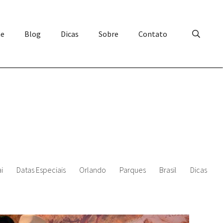
e
Blog
Dicas
Sobre
Contato
i
Datas Especiais
Orlando
Parques
Brasil
Dicas