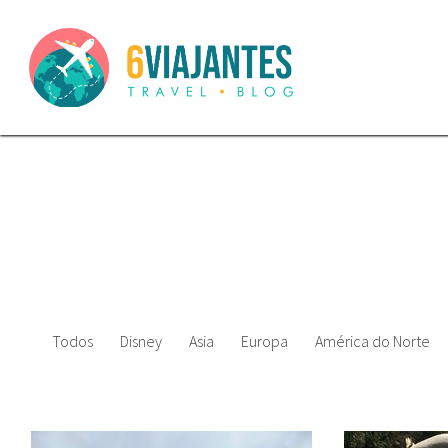
Todos
Disney
Asia
Europa
América do Norte