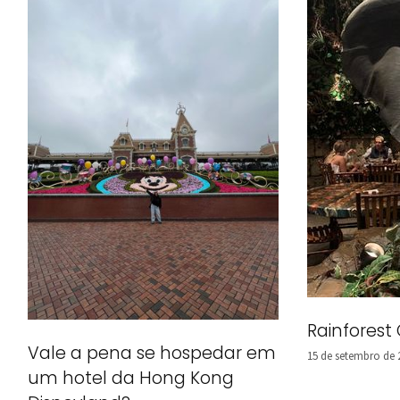
Rainforest
Vale a pena se hospedar em
15 de setembro de 
um hotel da Hong Kong