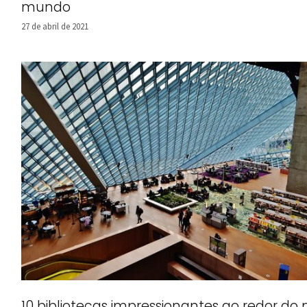
mundo
27 de abril de 2021
10 bibliotecas impressionantes ao redor d