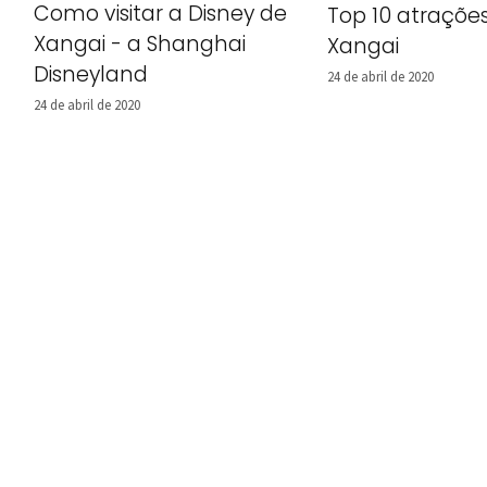
Como visitar a Disney de
Top 10 atraçõe
Xangai - a Shanghai
Xangai
Disneyland
24 de abril de 2020
24 de abril de 2020