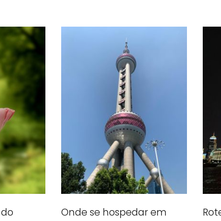
Rot
 do
Onde se hospedar em