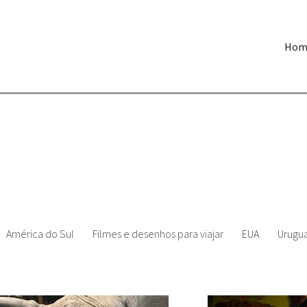
Hom
América do Sul
Filmes e desenhos para viajar
EUA
Urugua