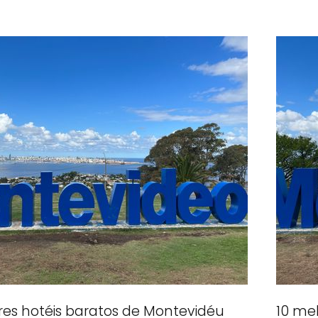
res hotéis baratos de Montevidéu
10 me