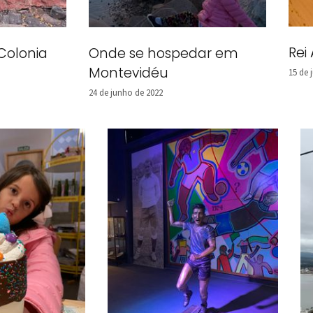
Rei
Colonia
Onde se hospedar em
Montevidéu
15 de 
24 de junho de 2022