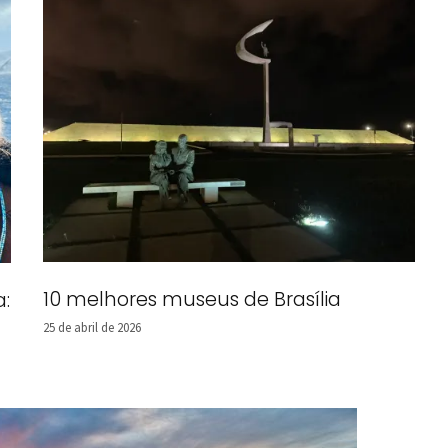
10 melhores museus de Brasília
a:
25 de abril de 2026