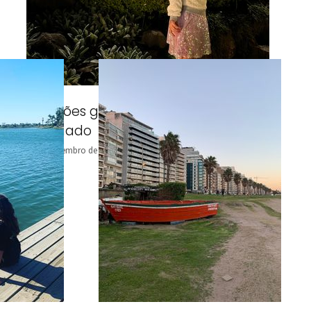
Atrações gratuitas no Natal Luz de
Gramado
15 de dezembro de 2022