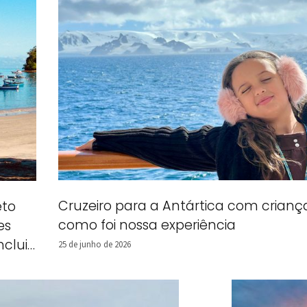
Cruzeiro para a Antártica com crianç
eto
como foi nossa experiência
es
ncluir
25 de junho de 2026