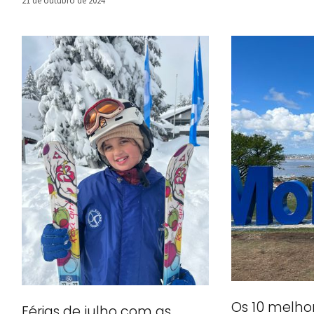
Os 10 melho
Férias de julho com as