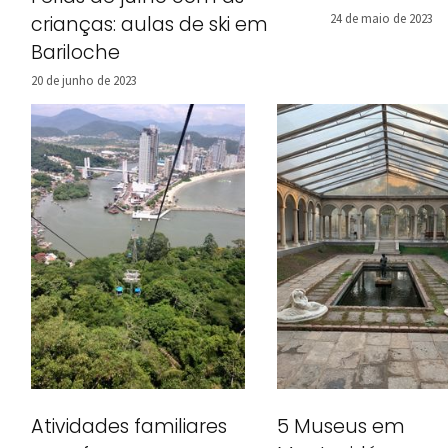
24 de maio de 2023
crianças: aulas de ski em
Bariloche
20 de junho de 2023
Atividades familiares
5 Museus em