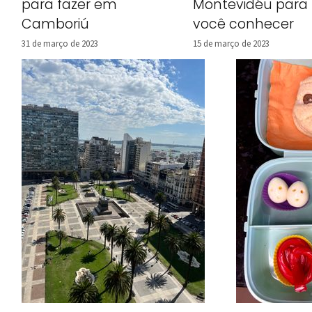
para fazer em
Montevidéu para
Camboriú
você conhecer
31 de março de 2023
15 de março de 2023