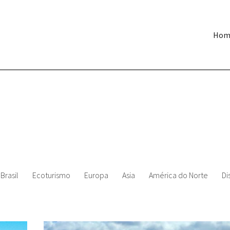
Hom
Brasil
Ecoturismo
Europa
Asia
América do Norte
Di