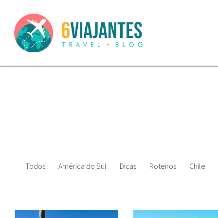
Todos
América do Sul
Dicas
Roteiros
Chile