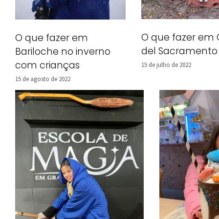
O que fazer em 
O que fazer em
del Sacramento
Bariloche no inverno
com crianças
15 de julho de 2022
15 de agosto de 2022