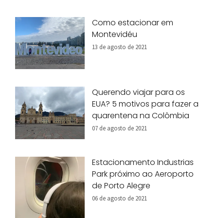
Como estacionar em
Montevidéu
13 de agosto de 2021
Querendo viajar para os
EUA? 5 motivos para fazer a
quarentena na Colômbia
07 de agosto de 2021
Estacionamento Industrias
Park próximo ao Aeroporto
de Porto Alegre
06 de agosto de 2021