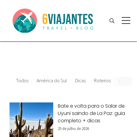
Todos
América do Sul
Dicas
Roteiros
Chile
Bate e volta para o Salar de
Uyuni saindo de La Paz: guia
completo + dicas
25 de julho de 2026