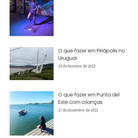
O que fazer em Piriápolis no
Uruguai
15 de fevereiro de 2022
O que fazer em Punta del
Este com crianças
17 de dezembro de 2021