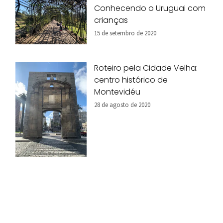
Conhecendo o Uruguai com
crianças
15 de setembro de 2020
Roteiro pela Cidade Velha:
centro histórico de
Montevidéu
28 de agosto de 2020
Pais indicam 10 destinos
inesquecíveis para viagem
em família!
07 de agosto de 2020