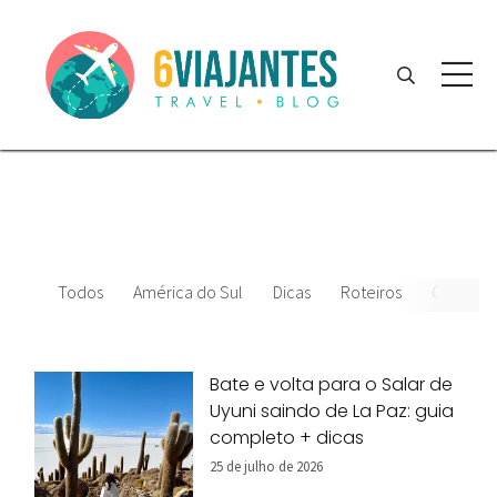
Todos
América do Sul
Dicas
Roteiros
Chile
Bate e volta para o Salar de
Uyuni saindo de La Paz: guia
completo + dicas
25 de julho de 2026