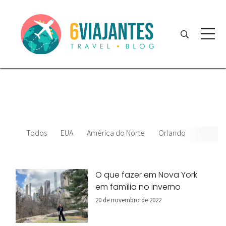
Todos
EUA
América do Norte
Orlando
News
O que fazer em Nova York
em família no inverno
20 de novembro de 2022