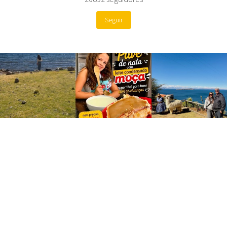
Seguir
Site by