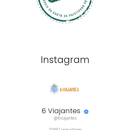
Instagram
6 Viajantes
@6viajantes
20892
seguidores