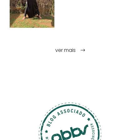
ver mais