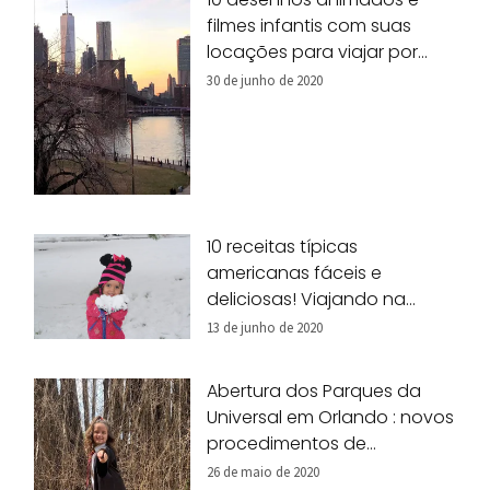
filmes infantis com suas
locações para viajar por
Nova York!
30 de junho de 2020
10 receitas típicas
americanas fáceis e
deliciosas! Viajando na
nossa cozinha!
13 de junho de 2020
Abertura dos Parques da
Universal em Orlando : novos
procedimentos de
segurança
26 de maio de 2020