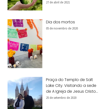
27 de abril de 2021
Dia dos mortos
05 de novembro de 2020
Praça do Templo de Salt
Lake City. Visitando a sede
de A Igreja de Jesus Cristo
dos Santos dos Últimos Dias.
25 de setembro de 2020