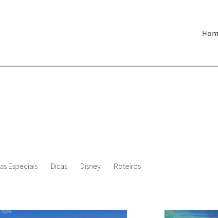
Hom
as Especiais
Dicas
Disney
Roteiros