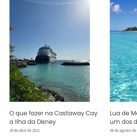
O que fazer na Castaway Cay:
Lua de M
a Ilha da Disney
um dos de
29 de abril de 2022
26 de agosto de