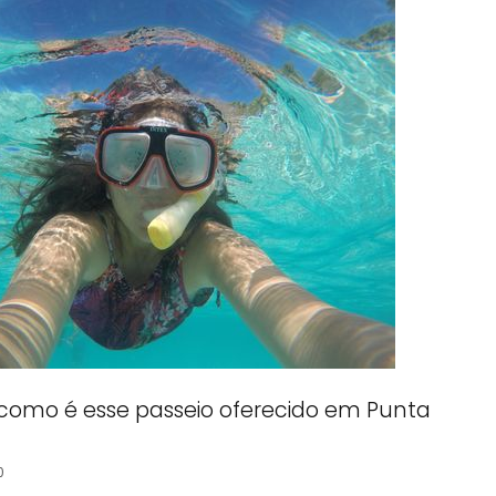
 como é esse passeio oferecido em Punta
0