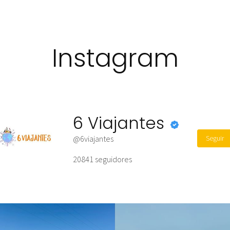
Instagram
6 Viajantes
Seguir
@6viajantes
20841
seguidores