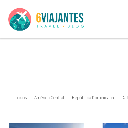
Todos
América Central
República Dominicana
Dat