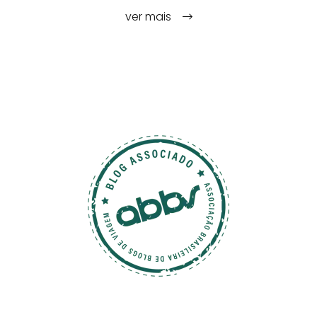
ver mais