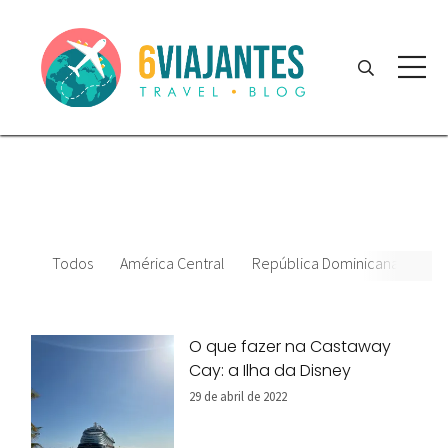
Todos
América Central
República Dominicana
Dat
O que fazer na Castaway
Cay: a Ilha da Disney
29 de abril de 2022