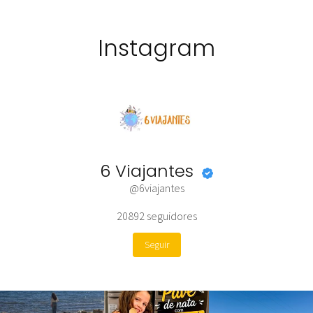
Instagram
6 Viajantes
@6viajantes
20892
seguidores
Seguir